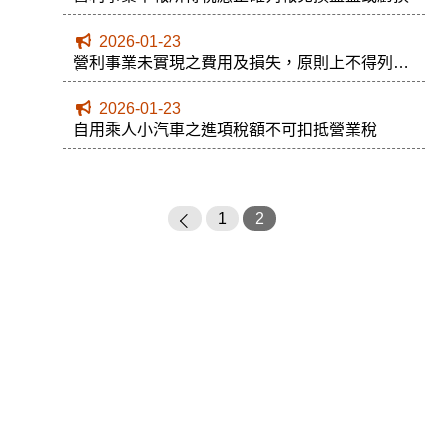
2026-01-23
營利事業未實現之費用及損失，原則上不得列
報！
2026-01-23
自用乘人小汽車之進項稅額不可扣抵營業稅
1
2