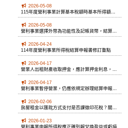
2026-05-08
115年度營利事業計算基本稅額時基本所得額應
扣除之金額
2026-05-08
營利事業選擇外幣為功能性及記帳貨幣，結算申
報應依規定折合為新臺幣！
2026-04-24
114年度營利事業所得稅結算申報書修訂重點
2026-04-17
營業人出租財產收取押金，應計算押金利息，並
開立統一發票報繳營業稅
2026-04-17
營利事業暫停營業，仍應依規定辦理結算申報，
以免遭加徵滯、怠報金
2026-02-06
房屋租金以匯款方式支付是否課徵印花稅？關鍵
在於有無開立「銀錢收據」
2026-01-23
營利事業申報所得稅應正確列報兌換盈益或虧損