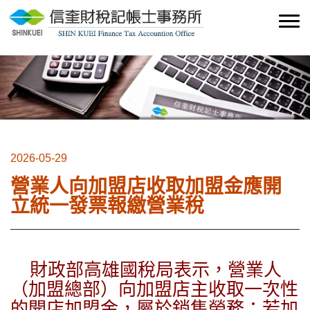
2026-05-29
營業人向加盟店收取加盟金應開
立統一發票報繳營業稅
財政部高雄國稅局表示，營業人
（加盟總部）向加盟店主收取一次性
的開店加盟金，屬於銷售勞務；若加