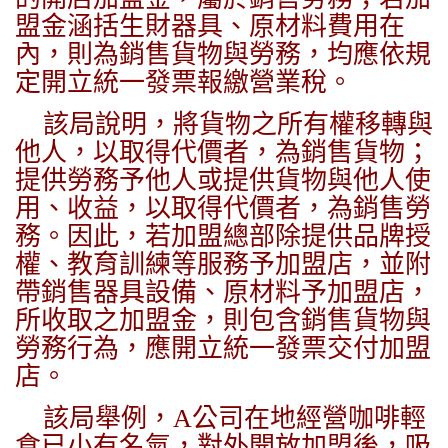
盟金涵括生財器具、原材料費用在
內，則為銷售貨物與勞務，均應依規
定開立統一發票報繳營業稅。
該局說明，將貨物之所有權移轉與
他人，以取得代價者，為銷售貨物；
提供勞務予他人或提供貨物與他人使
用、收益，以取得代價者，為銷售勞
務。因此，若加盟總部除提供品牌授
權、教育訓練等服務予加盟店，並附
帶銷售器具設備、原材料予加盟店，
所收取之加盟金，則包含銷售貨物與
勞務行為，應開立統一發票交付加盟
店。
該局舉例，A公司在地經營咖啡輕
食已小有名氣，對外開放加盟後，吸