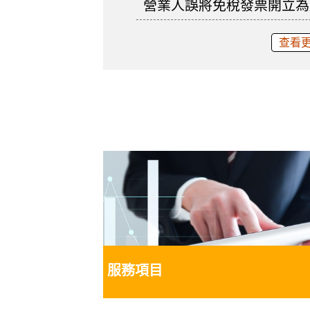
營業人誤將免稅發票開立為
查看
服務項目