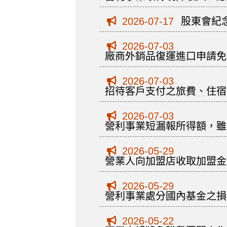
計算境外所得可扣抵限額
2026-07-17
股東會紀
2026-07-03
廠商外銷品復運進口申請免
不符，予以補稅並處罰
2026-07-03
招待客戶支付之旅費、住宿
項稅額不得申報扣抵銷項稅
2026-07-03
營利事業短漏報所得額，雖
2026-05-29
營業人向加盟店收取加盟金
2026-05-29
營利事業處分國內基金之損
除
2026-05-22