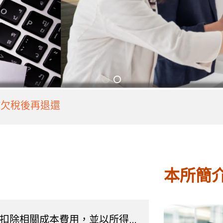
，逾期未繳仍可移送強制執行
繳欠稅後再退還
，逾期未繳仍可移送強制執行
繳欠稅後再退還
本所簡
扣除相關成本費用，並以所得額