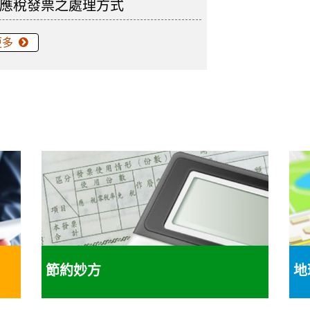
應稅發票之處理方式
更多
節約妙方
地