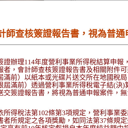
計師查核簽證報告書，視為普通
辦理114年度營利事業所得稅結算申報，應
者，會計師查核簽證報告書及相關附件可延至
滿前）以紙本或光碟片送交所在地國稅局，或
限屆滿前）透過營利事業所得稅電子結(決)
送交簽證報告書，將視為普通申報案件，無
所得稅法第102條第3項規定，營利事業
書者所規定之各項獎勵，如同法第37條規