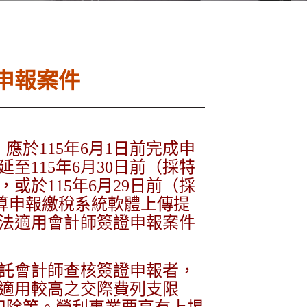
申報案件
於115年6月1日前完成申
115年6月30日前（採特
於115年6月29日前（採
算申報繳稅系統軟體上傳提
法適用會計師簽證申報案件
委託會計師查核簽證申報者，
定適用較高之交際費列支限