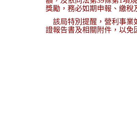
額，及依同法第39條第1項
獎勵，務必如期申報、繳稅
該局特別提醒，營利事業如
證報告書及相關附件，以免