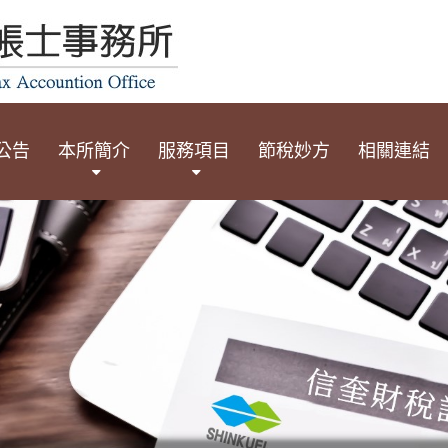
公告
本所簡介
服務項目
節稅妙方
相關連結