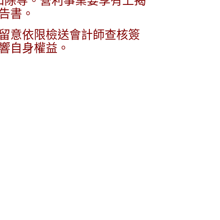
中扣除等。營利事業要享有上揭
告書。
留意依限檢送會計師查核簽
響自身權益。