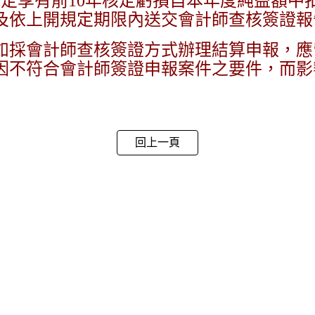
規定享有前10年核定虧損自本年度純益額
及依上開規定期限內送交會計師查核簽證報
採會計師查核簽證方式辦理結算申報，應
因不符合會計師簽證申報案件之要件，而影
回上一頁