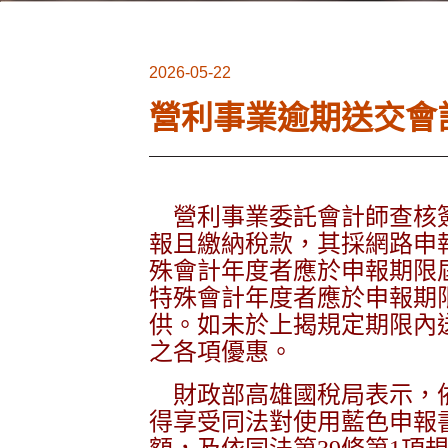
2026-05-22
營利事業逾期送交會
營利事業委託會計師查核簽證
報且繳納稅款，其採網路申報
殊會計年度者應於申報期限屆
特殊會計年度者應於申報期
供。如未於上揭規定期限內
之各項優惠。
財政部高雄國稅局表示，依
得享受同法對使用藍色申報