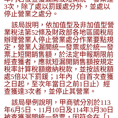
3次，除了處以罰鍰處分外，並處以
停止營業之處分。
該局說明，依加值型及非加值型營
業稅法第52條及財政部各地區國稅局
辦理營業人停止營業處分作業要點規
定，營業人漏開統一發票或於統一發
票上短開銷售額，於法定申報期限前
經查獲者，應就短漏開銷售額按規定
稅率計算稅額繳納稅款，並按該稅額
處5倍以下罰鍰；1年內（自首次查獲
之日起，至次年當日之前1日止）經
查獲達3次者，並停止其營業。
該局舉例說明，甲商號分別於113
年6月5日、11月10日及114年3月30日
被查獲漏開統一發票，因符合在「1