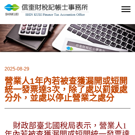
2025-08-29
營業人1年內若被查獲漏開或短開
統一發票達3次，除了處以罰鍰處
分外，並處以停止營業之處分
財政部臺北國稅局表示，營業人1
年內若被查獲漏開或短開統一發票達